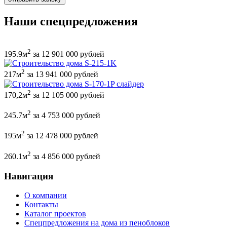
Наши спецпредложения
2
195.9м
за 12 901 000 рублей
2
217м
за 13 941 000 рублей
2
170,2м
за 12 105 000 рублей
2
245.7м
за 4 753 000 рублей
2
195м
за 12 478 000 рублей
2
260.1м
за 4 856 000 рублей
Навигация
О компании
Контакты
Каталог проектов
Спецпредложения на дома из пеноблоков