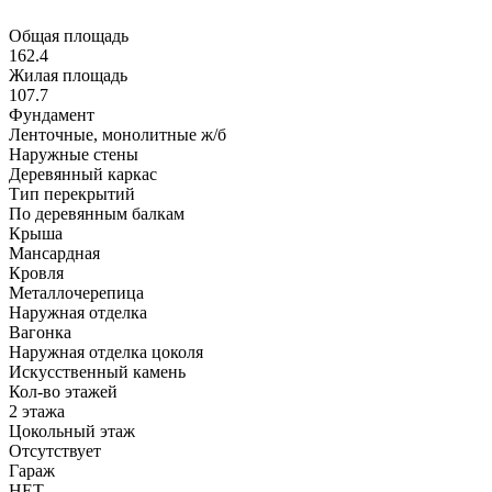
Общая площадь
162.4
Жилая площадь
107.7
Фундамент
Ленточные, монолитные ж/б
Наружные стены
Деревянный каркас
Тип перекрытий
По деревянным балкам
Крыша
Мансардная
Кровля
Металлочерепица
Наружная отделка
Вагонка
Наружная отделка цоколя
Искусственный камень
Кол-во этажей
2 этажа
Цокольный этаж
Отсутствует
Гараж
НЕТ