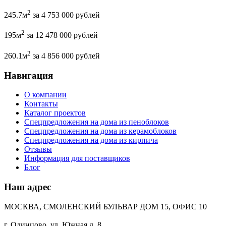
2
245.7м
за 4 753 000 рублей
2
195м
за 12 478 000 рублей
2
260.1м
за 4 856 000 рублей
Навигация
О компании
Контакты
Каталог проектов
Спецпредложения на дома из пеноблоков
Спецпредложения на дома из керамоблоков
Спецпредложения на дома из кирпича
Отзывы
Информация для поставщиков
Блог
Наш адрес
МОСКВА, СМОЛЕНСКИЙ БУЛЬВАР ДОМ 15, ОФИС 10
г. Одинцово, ул. Южная д. 8.