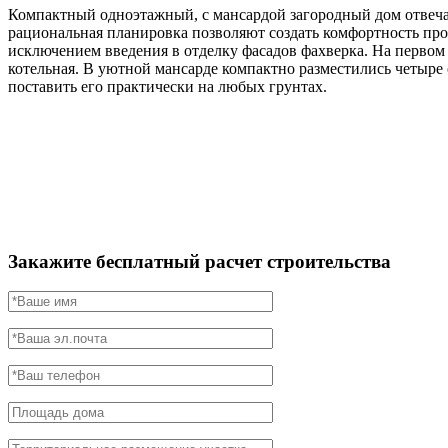
Компактный одноэтажный, с мансардой загородный дом отвеч
рациональная планировка позволяют создать комфортность прож
исключением введения в отделку фасадов фахверка. На первом 
котельная. В уютной мансарде компактно разместились четыре с
поставить его практически на любых грунтах.
Закажите бесплатный расчет строительства