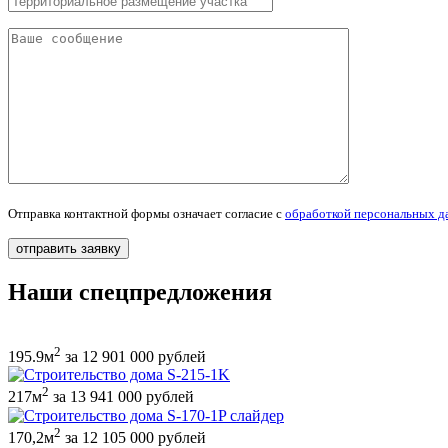
Отправка контактной формы означает согласие с
обработкой персональных д
Наши спецпредложения
2
195.9м
за 12 901 000 рублей
2
217м
за 13 941 000 рублей
2
170,2м
за 12 105 000 рублей