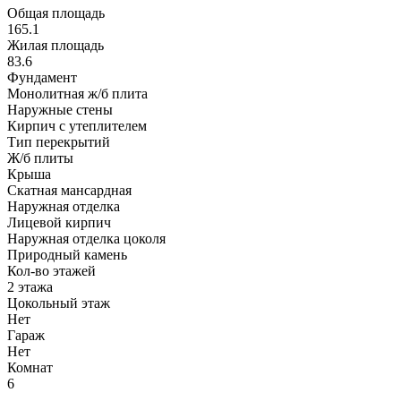
Общая площадь
165.1
Жилая площадь
83.6
Фундамент
Монолитная ж/б плита
Наружные стены
Кирпич с утеплителем
Тип перекрытий
Ж/б плиты
Крыша
Cкатная мансардная
Наружная отделка
Лицевой кирпич
Наружная отделка цоколя
Природный камень
Кол-во этажей
2 этажа
Цокольный этаж
Нет
Гараж
Нет
Комнат
6