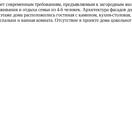
ает современным требованиям, предъявляемым к загородным ж
ивания и отдыха семьи из 4-6 человек. Архитектура фасадов до
этаже дома расположились гостиная с камином, кухня-столовая, 
пальни и ванная комната. Отсутствие в проекте дома цокольного