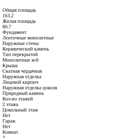
Общая площадь
163.2
Жилая площадь
80.7
Фундамент
Ленточные монолитные
Наружные стены
Керамический камень
Тип перекрытий
Монолитные ж/б
Крыша
Скатная чердачная
Наружная отделка
Лицевой кирпич
Наружная отделка цоколя
Природный камень
Кол-во этажей
2 этажа
Цокольный этаж
Нет
Гараж
Нет
Комнат
3