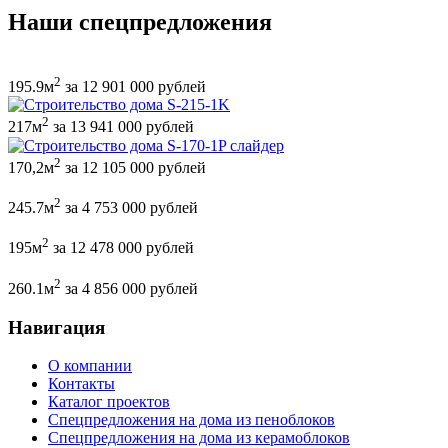
Наши спецпредложения
2
195.9м
за 12 901 000 рублей
2
217м
за 13 941 000 рублей
2
170,2м
за 12 105 000 рублей
2
245.7м
за 4 753 000 рублей
2
195м
за 12 478 000 рублей
2
260.1м
за 4 856 000 рублей
Навигация
О компании
Контакты
Каталог проектов
Спецпредложения на дома из пеноблоков
Спецпредложения на дома из керамоблоков