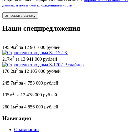
данных и политикой конфиденциальности
Наши спецпредложения
2
195.9м
за 12 901 000 рублей
2
217м
за 13 941 000 рублей
2
170,2м
за 12 105 000 рублей
2
245.7м
за 4 753 000 рублей
2
195м
за 12 478 000 рублей
2
260.1м
за 4 856 000 рублей
Навигация
О компании