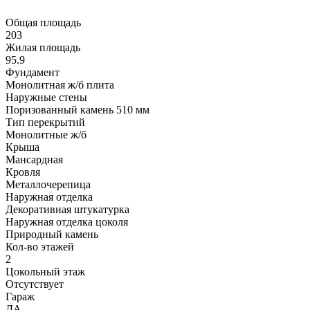
Общая площадь
203
Жилая площадь
95.9
Фундамент
Монолитная ж/б плита
Наружные стены
Поризованный камень 510 мм
Тип перекрытий
Монолитные ж/б
Крыша
Мансардная
Кровля
Металлочерепица
Наружная отделка
Декоративная штукатурка
Наружная отделка цоколя
Природный камень
Кол-во этажей
2
Цокольный этаж
Отсутствует
Гараж
ДА