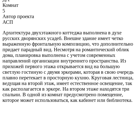
Комнат
5
Автор проекта
АСП
Архитектура двухэтажного коттеджа выполнена в духе
русских дворянских усадеб. Внешне здание имеет четко
выраженную фронтальную композицию, что дополнительно
придает парадный вид. Несмотря на романтический облик
дома, планировка выполнена с учетом современных
направлений организации внутреннего пространства. Из
прихожей первого этажа открывается вид на большую
светлую гостиную с двумя эркерами, которая в свою очередь
плавно перетекает в просторную кухню. Круговая лестница,
ведущая на второй этаж, имеет естественное освещение, так
как располагается в эркере. На втором этаже находятся три
спальни. В одной из комнат предусмотрено помещение,
которое может использоваться, как кабинет или библиотека.