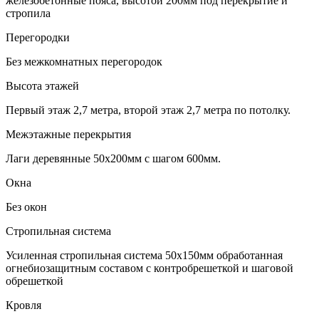
железобетонные пояса, высотой 200мм под перекрытие и
стропила
Перегородки
Без межкомнатных перегородок
Высота этажей
Первый этаж 2,7 метра, второй этаж 2,7 метра по потолку.
Межэтажные перекрытия
Лаги деревянные 50х200мм с шагом 600мм.
Окна
Без окон
Стропильная система
Усиленная стропильная система 50х150мм обработанная
огнебиозащитным составом с контробрешеткой и шаговой
обрешеткой
Кровля