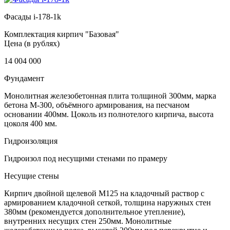
Фасады i-178-1k
Комплектация кирпич "Базовая"
Цена (в рублях)
14 004 000
Фундамент
Монолитная железобетонная плита толщиной 300мм, марка
бетона М-300, объёмного армирования, на песчаном
основании 400мм. Цоколь из полнотелого кирпича, высота
цоколя 400 мм.
Гидроизоляция
Гидроизол под несущими стенами по прамеру
Несущие стены
Кирпич двойной щелевой М125 на кладочный раствор с
армированием кладочной сеткой, толщина наружных стен
380мм (рекомендуется дополнительное утепление),
внутренних несущих стен 250мм. Монолитные