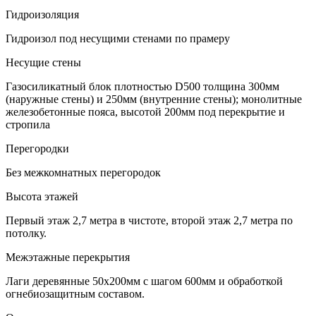
Гидроизоляция
Гидроизол под несущими стенами по прамеру
Несущие стены
Газосиликатный блок плотностью D500 толщина 300мм
(наружные стены) и 250мм (внутренние стены); монолитные
железобетонные пояса, высотой 200мм под перекрытие и
стропила
Перегородки
Без межкомнатных перегородок
Высота этажей
Первый этаж 2,7 метра в чистоте, второй этаж 2,7 метра по
потолку.
Межэтажные перекрытия
Лаги деревянные 50х200мм с шагом 600мм и обработкой
огнебиозащитным составом.