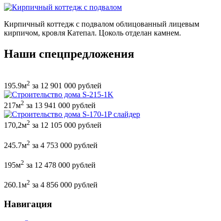
Кирпичный коттедж с подвалом облицованный лицевым
кирпичом, кровля Катепал. Цоколь отделан камнем.
Наши спецпредложения
2
195.9м
за 12 901 000 рублей
2
217м
за 13 941 000 рублей
2
170,2м
за 12 105 000 рублей
2
245.7м
за 4 753 000 рублей
2
195м
за 12 478 000 рублей
2
260.1м
за 4 856 000 рублей
Навигация